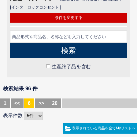
インターロックコンセント
条件を変更する
生産終了品を含む
検索結果 96 件
1
<<
6
>>
20
表示件数