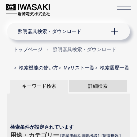
サ
サイト内検索
照明器具検索・ダウンロード
トップページ
照明器具検索・ダウンロード
検索機能の使い方
Myリスト一覧
検索履歴一覧
キーワード検索
詳細検索
検索条件が設定されています
用途・カテゴリー
産業用特殊照明機器
配電機器