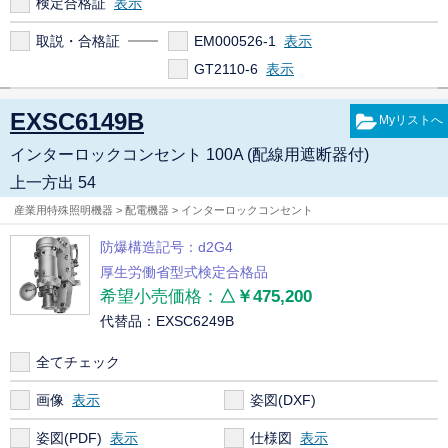
検定合格証
取説・合格証
EM000526-1
GT2110-6
EXSC6149B
インターロックコンセント 100A (配線用遮断器付)
上一方出 54
産業用特殊照明機器 > 配電機器 > インターロックコンセント
防爆構造記号：d2G4
厚生労働省型式検定合格品
希望小売価格：
△￥475,200
代替品：EXSC6249B
全てチェック
画像
姿図(DXF)
姿図(PDF)
仕様図