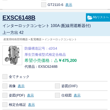
GT2110-6
EXSC6148B
インターロックコンセント 100A (配線用遮断器付)
上一方出 42
産業用特殊照明機器 > 配電機器 > インターロックコンセント
防爆構造記号：d2G4
厚生労働省型式検定合格品
希望小売価格：
△￥475,200
代替品：EXSC6248B
全てチェック
画像
姿図(DXF)
姿図(PDF)
仕様図
検定合格証