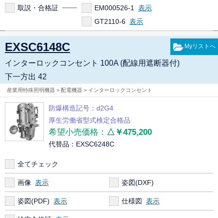
取説・合格証
EM000526-1
GT2110-6
EXSC6148C
インターロックコンセント 100A (配線用遮断器付)
下一方出 42
産業用特殊照明機器 > 配電機器 > インターロックコンセント
防爆構造記号：d2G4
厚生労働省型式検定合格品
希望小売価格：
△￥475,200
代替品：EXSC6248C
全てチェック
画像
姿図(DXF)
姿図(PDF)
仕様図