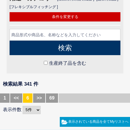
フレキシブルフィッチング
条件を変更する
生産終了品を含む
検索結果 341 件
1
<<
6
>>
69
表示件数