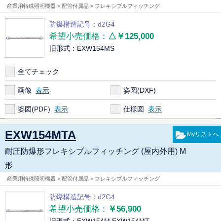
産業用特殊照明機器 > 配管付属品 > フレキシブルフィッチング
防爆構造記号：d2G4
希望小売価格：
△￥125,000
旧形式：EXW154MS
全てチェック
画像
姿図(DXF)
姿図(PDF)
仕様図
EXW154MTA
耐圧防爆形フレキシブルフィッチング (屋内外用) M
形
産業用特殊照明機器 > 配管付属品 > フレキシブルフィッチング
防爆構造記号：d2G4
希望小売価格：
￥56,900
旧形式：EXW154M,EXW154MT