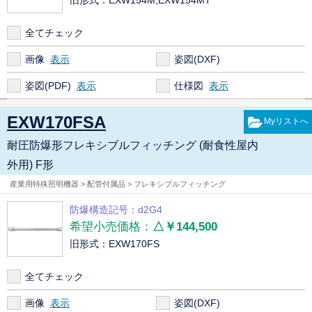
全てチェック
画像
姿図(DXF)
姿図(PDF)
仕様図
EXW170FSA
耐圧防爆形フレキシブルフィッチング (耐食性屋内
外用) F形
産業用特殊照明機器 > 配管付属品 > フレキシブルフィッチング
防爆構造記号：d2G4
希望小売価格：
△￥144,500
旧形式：EXW170FS
全てチェック
画像
姿図(DXF)