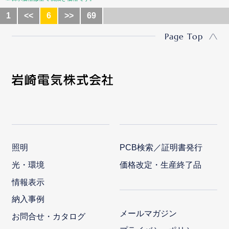
1
<<
6
>>
69
Page Top
照明
PCB検索／証明書発行
光・環境
価格改定・生産終了品
情報表示
納入事例
メールマガジン
お問合せ・カタログ