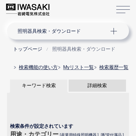
サ
サイト内検索
照明器具検索・ダウンロード
トップページ
照明器具検索・ダウンロード
検索機能の使い方
Myリスト一覧
検索履歴一覧
キーワード検索
詳細検索
検索条件が設定されています
用途・カテゴリー
産業用特殊照明機器
配管付属品