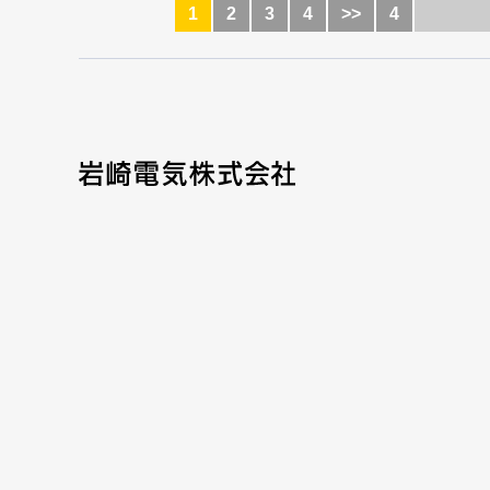
1
2
3
4
>>
4