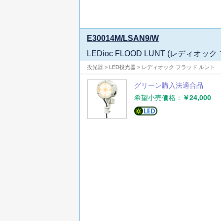
E30014M/LSAN9/W
LEDioc FLOOD LUNT (レディオ
投光器 > LED投光器 > レディオック フラッド ルント
グリーン購入法適合品
希望小売価格：
￥24,000