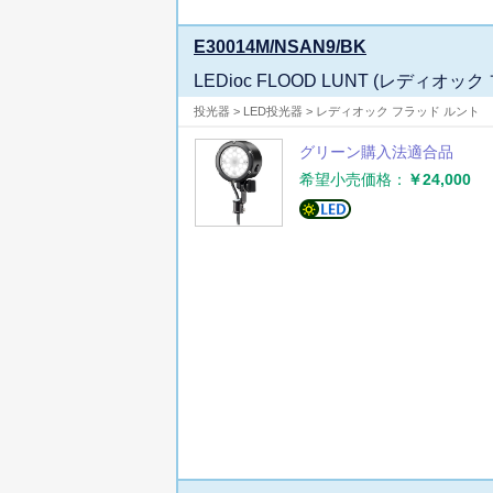
E30014M/NSAN9/BK
LEDioc FLOOD LUNT (レディオ
投光器 > LED投光器 > レディオック フラッド ルント
グリーン購入法適合品
希望小売価格：
￥24,000