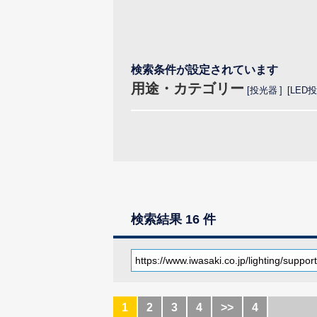
検索条件が設定されています
用途・カテゴリー
投光器
LED
検索結果 16 件
1
2
3
4
>>
4