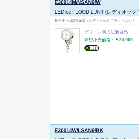
E30014M/NSAN9/W
LEDioc FLOOD LUNT (レディオ
投光器 > LED投光器 > レディオック フラッド ルント
グリーン購入法適合品
希望小売価格：
￥24,000
E30014W/LSAN9/BK