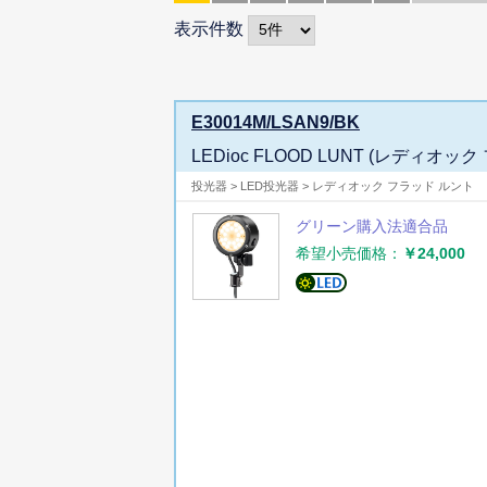
表示件数
E30014M/LSAN9/BK
LEDioc FLOOD LUNT (レディオ
投光器 > LED投光器 > レディオック フラッド ルント
グリーン購入法適合品
希望小売価格：
￥24,000