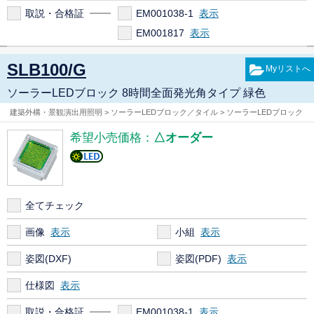
取説・合格証
EM001038-1
EM001817
SLB100/G
ソーラーLEDブロック 8時間全面発光角タイプ 緑色
建築外構・景観演出用照明 > ソーラーLEDブロック／タイル > ソーラーLEDブロック
希望小売価格：
△オーダー
全てチェック
画像
小組
姿図(DXF)
姿図(PDF)
仕様図
取説・合格証
EM001038-1