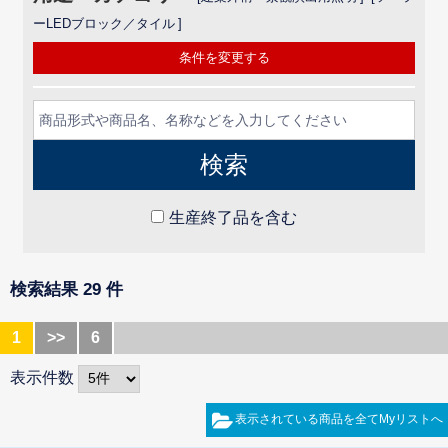
ーLEDブロック／タイル
条件を変更する
生産終了品を含む
検索結果 29 件
1
>>
6
表示件数