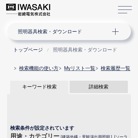
サ
サイト内検索
照明器具検索・ダウンロード
トップページ
照明器具検索・ダウンロード
検索機能の使い方
Myリスト一覧
検索履歴一覧
キーワード検索
詳細検索
検索条件が設定されています
用途・カテゴリー
建築外構・景観演出用照明
ソーラ