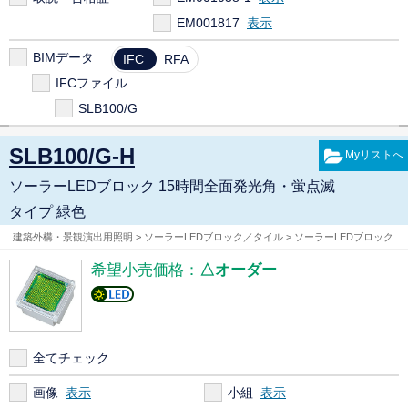
EM001817
BIMデータ
IFC
RFA
IFCファイル
SLB100/G
SLB100/G-H
ソーラーLEDブロック 15時間全面発光角・蛍点滅
タイプ 緑色
建築外構・景観演出用照明 > ソーラーLEDブロック／タイル > ソーラーLEDブロック
希望小売価格：
△オーダー
全てチェック
画像
小組