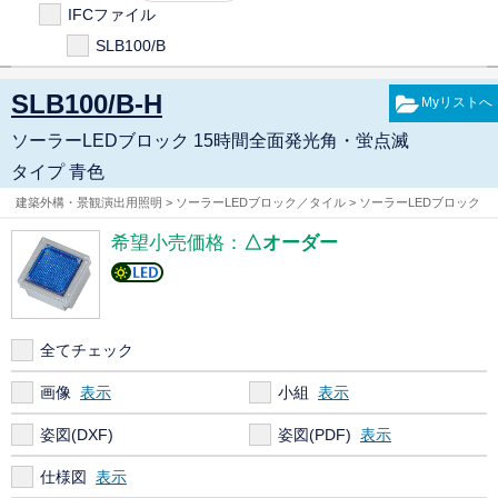
IFCファイル
SLB100/B
SLB100/B-H
ソーラーLEDブロック 15時間全面発光角・蛍点滅
タイプ 青色
建築外構・景観演出用照明 > ソーラーLEDブロック／タイル > ソーラーLEDブロック
希望小売価格：
△オーダー
全てチェック
画像
小組
姿図(DXF)
姿図(PDF)
仕様図