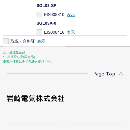
SGL03-SP
EIS008310
SGL03A-0
EIS008416
取説・合格証
△…受注生産品
*…在庫限り品(限定品)
※表示価格は全て税抜き価格です。
Page Top