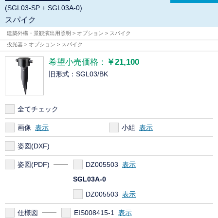
(SGL03-SP + SGL03A-0)
スパイク
建築外構・景観演出用照明 > オプション > スパイク
投光器 > オプション > スパイク
希望小売価格：
￥21,100
旧形式：SGL03/BK
全てチェック
画像
小組
姿図(DXF)
姿図(PDF)
DZ005503
SGL03A-0
DZ005503
仕様図
EIS008415-1