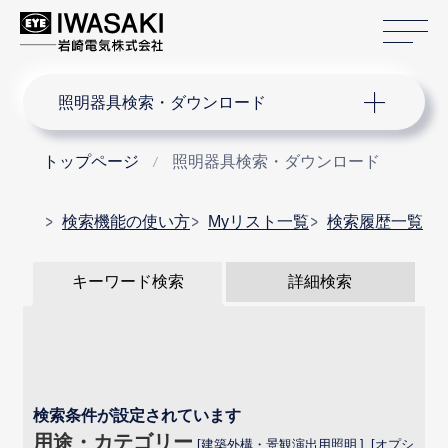
サ
サイト内検索
照明器具検索・ダウンロード
トップページ
照明器具検索・ダウンロード
検索機能の使い方
Myリスト一覧
検索履歴一覧
キーワード検索
詳細検索
検索条件が設定されています
用途・カテゴリー
建築外構・景観演出用照明
オプシ