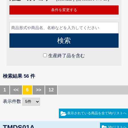
条件を変更する
生産終了品を含む
検索結果 56 件
1
<<
6
>>
12
表示件数
TMDS01A