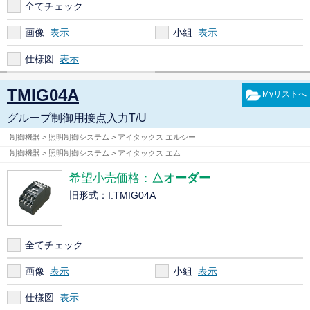
全てチェック
画像
小組
仕様図
TMIG04A
グループ制御用接点入力T/U
制御機器 > 照明制御システム > アイタックス エルシー
制御機器 > 照明制御システム > アイタックス エム
希望小売価格：
△オーダー
旧形式：I.TMIG04A
全てチェック
画像
小組
仕様図