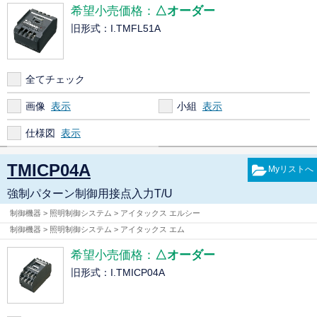
希望小売価格：
△オーダー
旧形式：I.TMFL51A
全てチェック
画像
小組
仕様図
TMICP04A
強制パターン制御用接点入力T/U
制御機器 > 照明制御システム > アイタックス エルシー
制御機器 > 照明制御システム > アイタックス エム
希望小売価格：
△オーダー
旧形式：I.TMICP04A