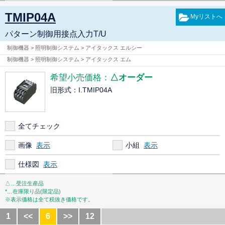
TMIP04A
パターン制御用接点入力T/U
制御機器 > 照明制御システム > アイタックス エルシー
制御機器 > 照明制御システム > アイタックス エム
希望小売価格：
△オーダー
旧形式：I.TMIP04A
全てチェック
画像
小組
仕様図
△…受注生産品
*…在庫限り品(限定品)
※表示価格は全て税抜き価格です。
1
<<
6
>>
12