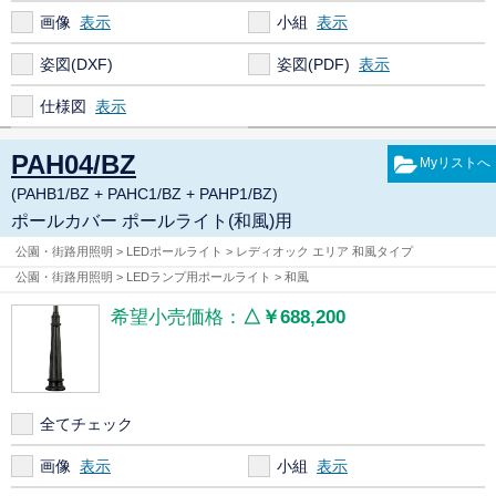
画像
小組
姿図(DXF)
姿図(PDF)
仕様図
PAH04/BZ
(PAHB1/BZ + PAHC1/BZ + PAHP1/BZ)
ポールカバー ポールライト(和風)用
公園・街路用照明 > LEDポールライト > レディオック エリア 和風タイプ
公園・街路用照明 > LEDランプ用ポールライト > 和風
希望小売価格：
△￥688,200
全てチェック
画像
小組