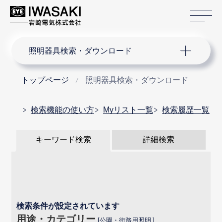
サ
サイト内検索
照明器具検索・ダウンロード
トップページ
照明器具検索・ダウンロード
検索機能の使い方
Myリスト一覧
検索履歴一覧
キーワード検索
詳細検索
検索条件が設定されています
用途・カテゴリー
公園・街路用照明