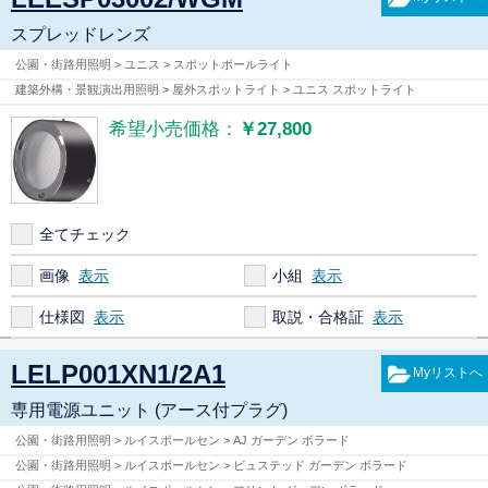
スプレッドレンズ
公園・街路用照明 > ユニス > スポットポールライト
建築外構・景観演出用照明 > 屋外スポットライト > ユニス スポットライト
希望小売価格：
￥27,800
全てチェック
画像
小組
仕様図
取説・合格証
LELP001XN1/2A1
専用電源ユニット (アース付プラグ)
公園・街路用照明 > ルイスポールセン > AJ ガーデン ボラード
公園・街路用照明 > ルイスポールセン > ビュステッド ガーデン ボラード