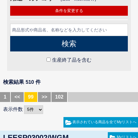
条件を変更する
生産終了品を含む
検索結果 510 件
1
<<
99
>>
102
表示件数
LEESP03002/WGM