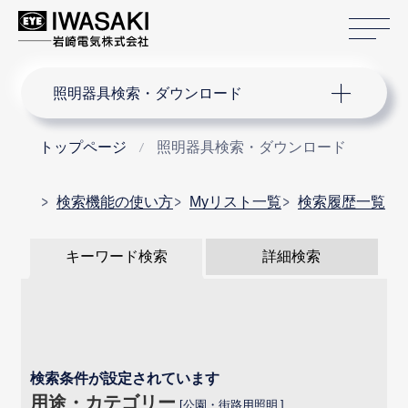
サ
サイト内検索
照明器具検索・ダウンロード
トップページ
照明器具検索・ダウンロード
検索機能の使い方
Myリスト一覧
検索履歴一覧
キーワード検索
詳細検索
検索条件が設定されています
用途・カテゴリー
公園・街路用照明