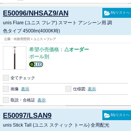
E50096/NHSAZ9/AN
unis Flare (ユニス フレア) スマート アンシーン用 調
色タイプ 4500ℓm(4000K時)
公園・街路用照明 > ユニス > フレア
希望小売価格：
△オーダー
ポール別
全てチェック
画像
仕様図
取説・合格証
E50097/LSAN9
unis Stick Tall (ユニス スティック トール) 全周配光