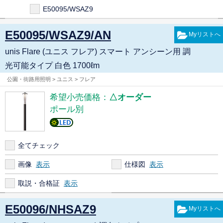
E50095/WSAZ9
E50095/WSAZ9/AN
unis Flare (ユニス フレア) スマート アンシーン用 調
光可能タイプ 白色 1700ℓm
公園・街路用照明 > ユニス > フレア
希望小売価格：
△オーダー
ポール別
全てチェック
画像
仕様図
取説・合格証
E50096/NHSAZ9