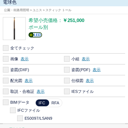
電球色
公園・街路用照明 > ユニス > スティック トール
希望小売価格：
￥251,000
ポール別
全てチェック
画像
小組
姿図(DXF)
姿図(PDF)
配光図
仕様図
取説・合格証
IESファイル
BIMデータ
IFC
RFA
IFCファイル
E50097/LSAN9