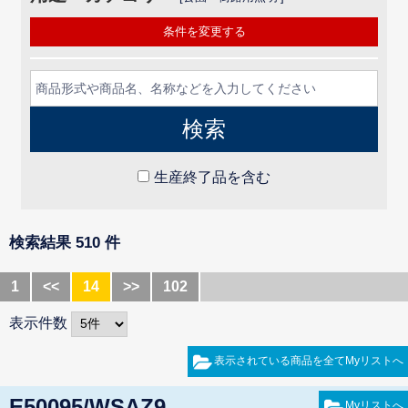
条件を変更する
生産終了品を含む
検索結果 510 件
1
<<
14
>>
102
表示件数
E50095/WSAZ9