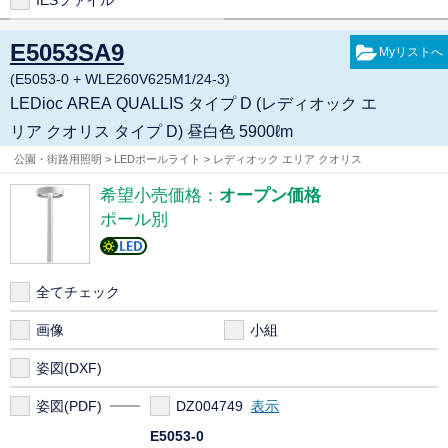
IESファイル
E5053SA9
(E5053-0 + WLE260V625M1/24-3)
LEDioc AREA QUALLIS タイプ D (レディオック エ
リア クオリス タイプ D) 昼白色 5900ℓm
公園・街路用照明 > LEDポールライト > レディオック エリア クオリス
希望小売価格：
オープン価格
ポール別
全てチェック
画像
小組
姿図(DXF)
姿図(PDF)
DZ004749
E5053-0