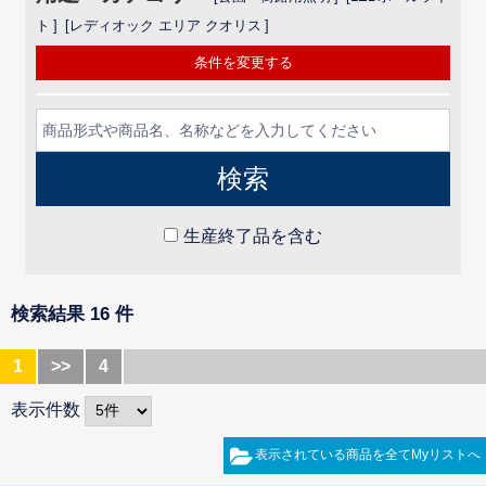
ト
レディオック エリア クオリス
条件を変更する
生産終了品を含む
検索結果 16 件
1
>>
4
表示件数