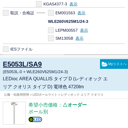
KGAS4377-3
取説・合格証
EM001563
WLE260V625M1/24-3
LEPM00557
SM1305B
IESファイル
E5053L/SA9
(E5053L-0 + WLE260V625M1/24-3)
LEDioc AREA QUALLIS タイプ D (レディオック エ
リア クオリス タイプ D) 電球色 4720ℓm
公園・街路用照明 > LEDポールライト > レディオック エリア クオリス
希望小売価格：
△オーダー
ポール別