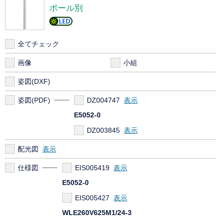
ポール別
全てチェック
画像
小組
姿図(DXF)
姿図(PDF)
DZ004747
E5052-0
DZ003845
配光図
仕様図
EIS005419
E5052-0
EIS005427
WLE260V625M1/24-3