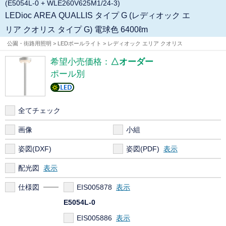
(E5054L-0 + WLE260V625M1/24-3)
LEDioc AREA QUALLIS タイプ G (レディオック エ
リア クオリス タイプ G) 電球色 6400ℓm
公園・街路用照明 > LEDポールライト > レディオック エリア クオリス
希望小売価格：
△オーダー
ポール別
全てチェック
画像
小組
姿図(DXF)
姿図(PDF)
配光図
仕様図
EIS005878
E5054L-0
EIS005886