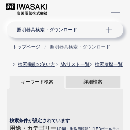
サ
サイト内検索
照明器具検索・ダウンロード
トップページ
照明器具検索・ダウンロード
検索機能の使い方
Myリスト一覧
検索履歴一覧
キーワード検索
詳細検索
検索条件が設定されています
用途・カテゴリー
公園・街路用照明
LEDポールライ