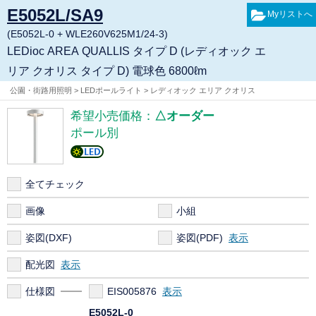
E5052L/SA9
(E5052L-0 + WLE260V625M1/24-3)
LEDioc AREA QUALLIS タイプ D (レディオック エ
リア クオリス タイプ D) 電球色 6800ℓm
公園・街路用照明 > LEDポールライト > レディオック エリア クオリス
希望小売価格：
△オーダー
ポール別
全てチェック
画像
小組
姿図(DXF)
姿図(PDF)
配光図
仕様図
EIS005876
E5052L-0