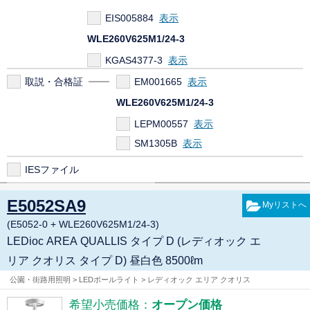
EIS005884
WLE260V625M1/24-3
KGAS4377-3
取説・合格証
EM001665
WLE260V625M1/24-3
LEPM00557
SM1305B
IESファイル
E5052SA9
(E5052-0 + WLE260V625M1/24-3)
LEDioc AREA QUALLIS タイプ D (レディオック エ
リア クオリス タイプ D) 昼白色 8500ℓm
公園・街路用照明 > LEDポールライト > レディオック エリア クオリス
希望小売価格：
オープン価格