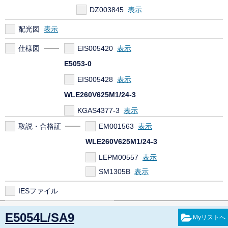
DZ003845
配光図
仕様図
EIS005420
E5053-0
EIS005428
WLE260V625M1/24-3
KGAS4377-3
取説・合格証
EM001563
WLE260V625M1/24-3
LEPM00557
SM1305B
IESファイル
E5054L/SA9