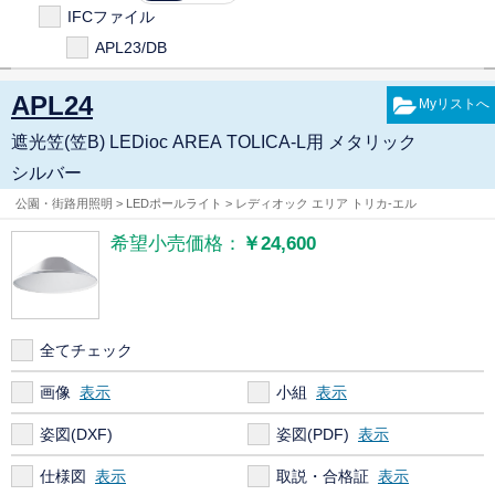
IFCファイル
APL23/DB
APL24
遮光笠(笠B) LEDioc AREA TOLICA-L用 メタリック
シルバー
公園・街路用照明 > LEDポールライト > レディオック エリア トリカ-エル
希望小売価格：
￥24,600
全てチェック
画像
小組
姿図(DXF)
姿図(PDF)
仕様図
取説・合格証