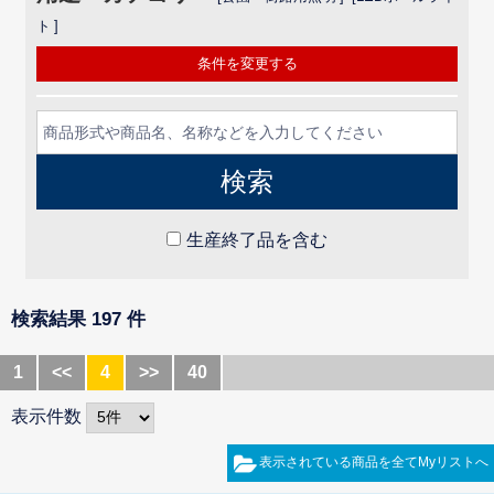
ト
条件を変更する
生産終了品を含む
検索結果 197 件
1
<<
4
>>
40
表示件数