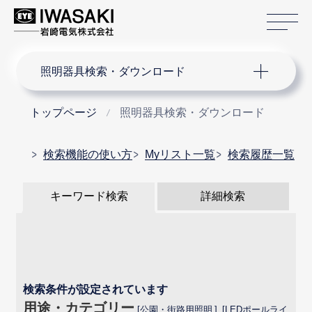
サ
サイト内検索
照明器具検索・ダウンロード
トップページ
照明器具検索・ダウンロード
検索機能の使い方
Myリスト一覧
検索履歴一覧
キーワード検索
詳細検索
検索条件が設定されています
用途・カテゴリー
公園・街路用照明
LEDポールライ