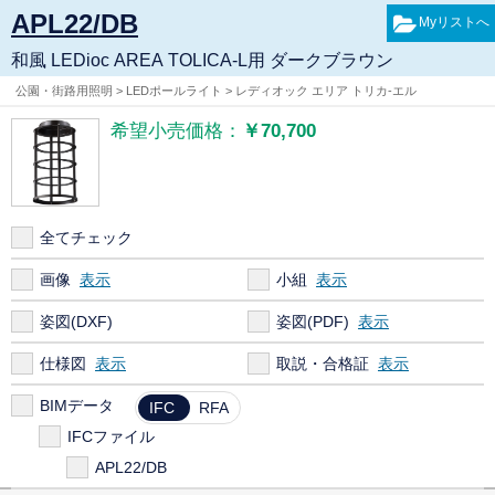
APL22/DB
和風 LEDioc AREA TOLICA-L用 ダークブラウン
公園・街路用照明 > LEDポールライト > レディオック エリア トリカ-エル
希望小売価格：
￥70,700
全てチェック
画像
小組
姿図(DXF)
姿図(PDF)
仕様図
取説・合格証
BIMデータ
IFC
RFA
IFCファイル
APL22/DB