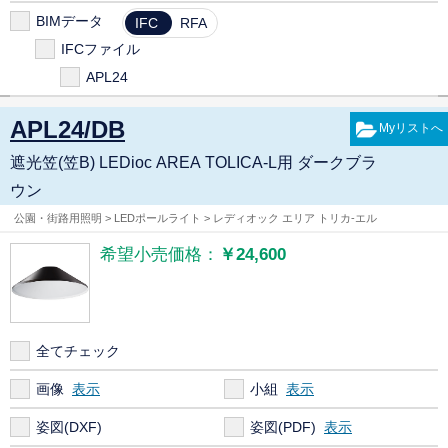
BIMデータ
IFC
RFA
IFCファイル
APL24
APL24/DB
遮光笠(笠B) LEDioc AREA TOLICA-L用 ダークブラ
ウン
公園・街路用照明 > LEDポールライト > レディオック エリア トリカ-エル
希望小売価格：
￥24,600
全てチェック
画像
小組
姿図(DXF)
姿図(PDF)