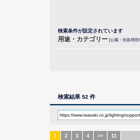
検索条件が設定されています
用途・カテゴリー
公園・街路用照
検索結果 52 件
1
2
3
4
>>
11