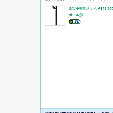
希望小売価格：
△￥149,50
ポール別