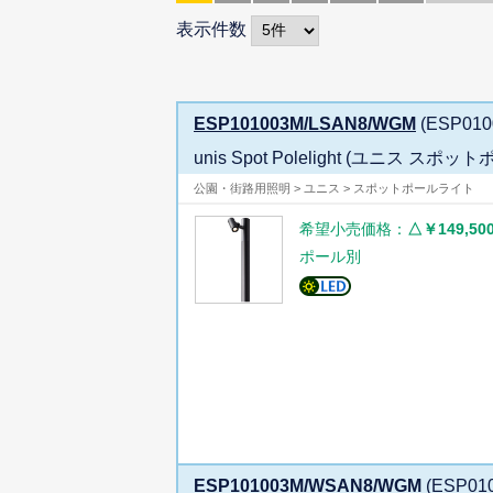
表示件数
ESP101003M/LSAN8/WGM
(ESP010
unis Spot Polelight (ユニス
公園・街路用照明 > ユニス > スポットポールライト
希望小売価格：
△￥149,50
ポール別
ESP101003M/WSAN8/WGM
(ESP01