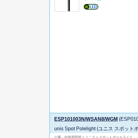
ESP101003N/WSAN8/WGM
(ESP01
unis Spot Polelight (ユニス
公園・街路用照明 > ユニス > スポットポールライト