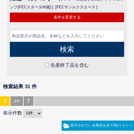
ンプ(FECスタータ内蔵)
FECサンルクスエース
条件を変更する
生産終了品を含む
検索結果 31 件
1
>>
7
表示件数