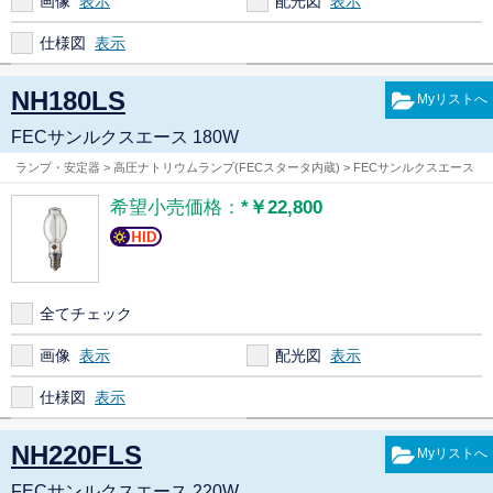
画像
配光図
仕様図
NH180LS
FECサンルクスエース 180W
ランプ・安定器 > 高圧ナトリウムランプ(FECスタータ内蔵) > FECサンルクスエース
希望小売価格：
*￥22,800
全てチェック
画像
配光図
仕様図
NH220FLS
FECサンルクスエース 220W