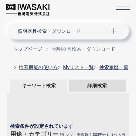
サ
サイト内検索
照明器具検索・ダウンロード
トップページ
照明器具検索・ダウンロード
検索機能の使い方
Myリスト一覧
検索履歴一覧
キーワード検索
詳細検索
検索条件が設定されています
用途・カテゴリー
ランプ・安定器
高圧ナトリウムラ