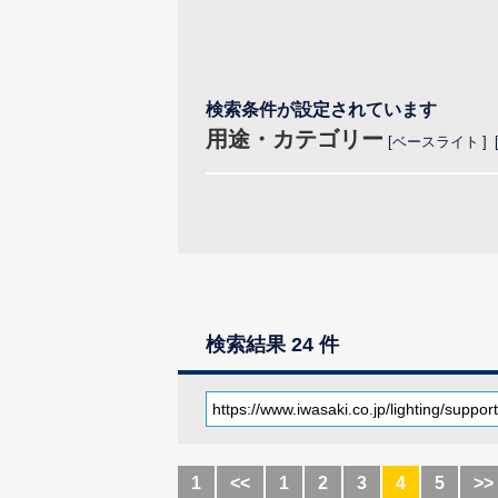
検索条件が設定されています
用途・カテゴリー
ベースライト
検索結果 24 件
1
<<
1
2
3
4
5
>>