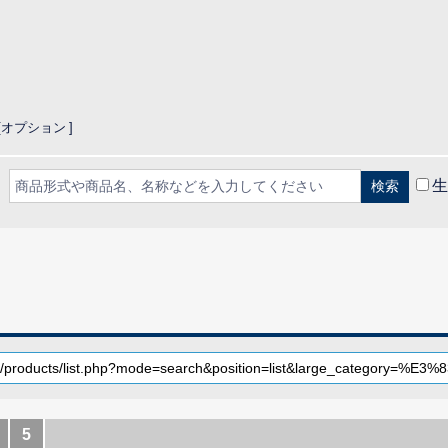
オプション
生
CLOSE
5