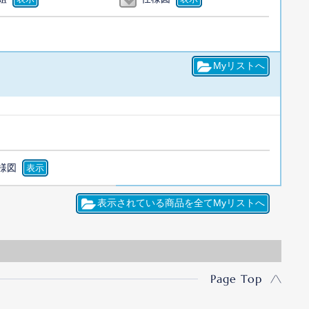
様図
Page Top