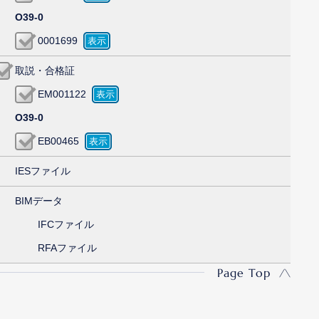
O39-0
0001699
取説・合格証
EM001122
O39-0
EB00465
IESファイル
BIMデータ
IFCファイル
RFAファイル
Page Top