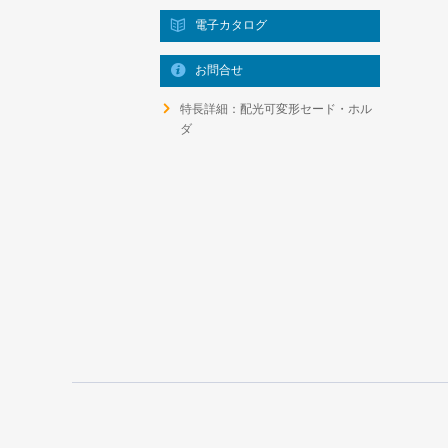
電子カタログ
お問合せ
特長詳細：配光可変形セード・ホル
ダ