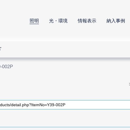
照明
光・環境
情報表示
納入事例
ド
-002P