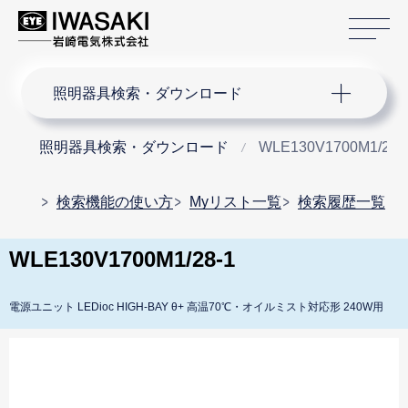
サ
サイト内検索
照明器具検索・ダウンロード
照明器具検索・ダウンロード
WLE130V1700M1/28-
検索機能の使い方
Myリスト一覧
検索履歴一覧
WLE130V1700M1/28-1
電源ユニット LEDioc HIGH-BAY θ+ 高温70℃・オイルミスト対応形 240W用