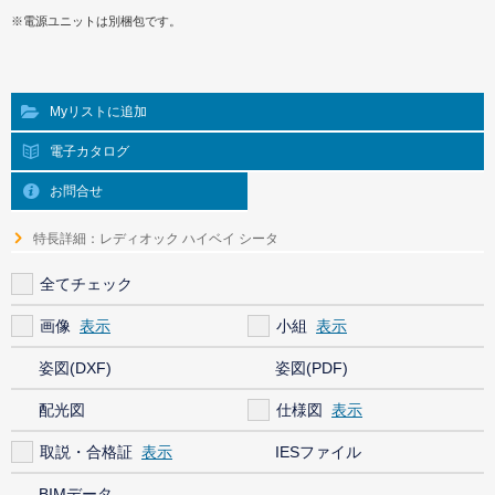
※電源ユニットは別梱包です。
Myリストに追加
電子カタログ
お問合せ
特長詳細：レディオック ハイベイ シータ
全てチェック
画像
小組
姿図(DXF)
姿図(PDF)
配光図
仕様図
取説・合格証
IESファイル
BIMデータ