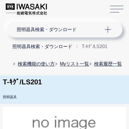
サ
サイト内検索
照明器具検索・ダウンロード
照明器具検索・ダウンロード
T-ｷｸﾞ/LS201
検索機能の使い方
Myリスト一覧
検索履歴一覧
T-ｷｸﾞ/LS201
照明器具