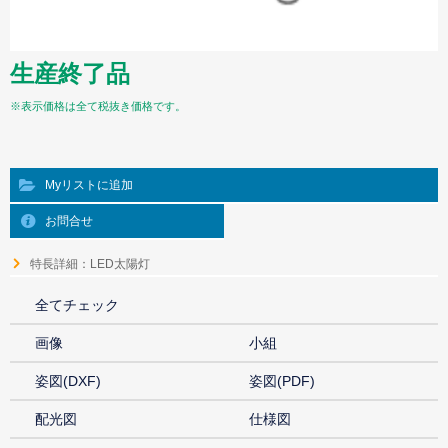
生産終了品
※表示価格は全て税抜き価格です。
Myリストに追加
お問合せ
特長詳細：LED太陽灯
全てチェック
画像
小組
姿図(DXF)
姿図(PDF)
配光図
仕様図