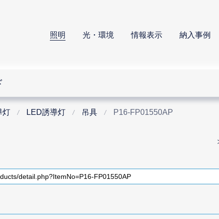
照明
光・環境
情報表示
納入事例
ド
導灯
LED誘導灯
吊具
P16-FP01550AP