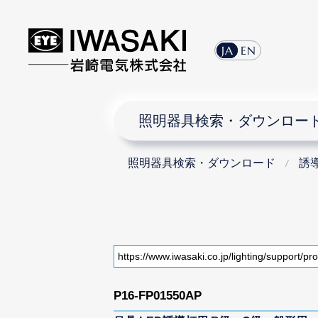
JA
EN
照明器具検索・ダウンロー
照明器具検索・ダウンロード
誘
P16-FP01550AP