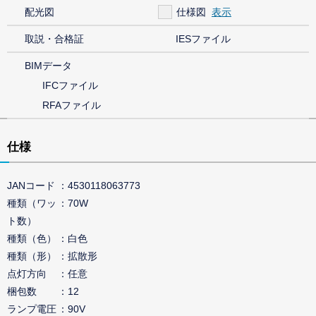
配光図
仕様図
取説・合格証
IESファイル
BIMデータ
IFCファイル
RFAファイル
仕様
JANコード
4530118063773
種類（ワッ
70W
ト数）
種類（色）
白色
種類（形）
拡散形
点灯方向
任意
梱包数
12
ランプ電圧
90V