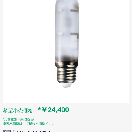
*￥24,400
希望小売価格：
*…在庫限り品(限定品)
※表示価格は全て税抜き価格です。