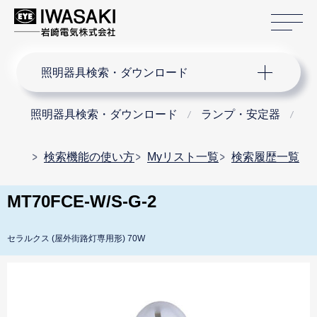
サ
サイト内検索
照明器具検索・ダウンロード
照明器具検索・ダウンロード
ランプ・安定器
セ
検索機能の使い方
Myリスト一覧
検索履歴一覧
MT70FCE-W/S-G-2
セラルクス (屋外街路灯専用形) 70W