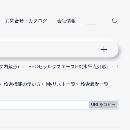
サイトマップ
サイ
お問合せ・カタログ
会社情報
タ内蔵形)
FECセラルクスエースEX(水平点灯形)
MT27
検索機能の使い方
Myリスト一覧
検索履歴一覧