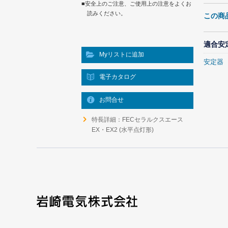
■安全上のご注意、ご使用上の注意をよくお
読みください。
この商
適合安
Myリストに追加
安定器
電子カタログ
お問合せ
特長詳細：FECセラルクスエース
EX・EX2 (水平点灯形)