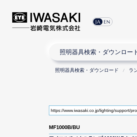
JA
EN
照明器具検索・ダウンロー
照明器具検索・ダウンロード
ラ
MF1000B/BU