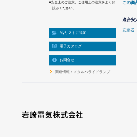
この商
■安全上のご注意、ご使用上の注意をよくお
読みください。
適合安
安定器
Myリストに追加
電子カタログ
お問合せ
関連情報：メタルハライドランプ