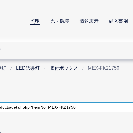
照明
光・環境
情報表示
納入事例
ド
導灯
LED誘導灯
取付ボックス
MEX-FK21750