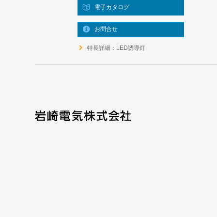
電子カタログ
お問合せ
特長詳細：LED誘導灯