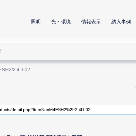
照明
光・環境
情報表示
納入事例
ド
SH2/2.4D-02