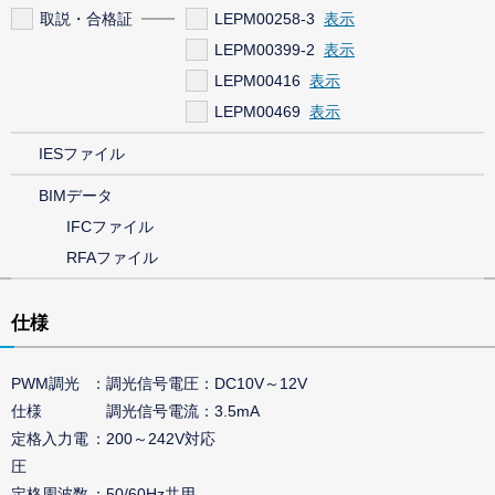
取説・合格証
LEPM00258-3
LEPM00399-2
LEPM00416
LEPM00469
IESファイル
BIMデータ
IFCファイル
RFAファイル
仕様
PWM調光
調光信号電圧：DC10V～12V
仕様
調光信号電流：3.5mA
定格入力電
200～242V対応
圧
定格周波数
50/60Hz共用