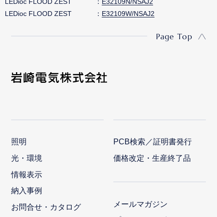
LEDioc FLOOD ZEST
E32109N/NSAJ2
LEDioc FLOOD ZEST
E32109W/NSAJ2
Page Top
照明
PCB検索／証明書発行
光・環境
価格改定・生産終了品
情報表示
納入事例
メールマガジン
お問合せ・カタログ