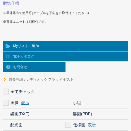
耐塩仕様
※屋外露出で使用可(ケーブルを下向きに取付けてください)
※電源ユニットは別梱包です。
Myリストに追加
電子カタログ
お問合せ
特長詳細：レディオック フラッド ゼスト
全てチェック
画像
小組
姿図(DXF)
姿図(PDF)
配光図
仕様図