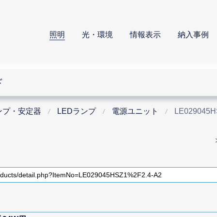
照明
光・環境
情報表示
納入事例
ド
ンプ・安定器
LEDランプ
電源ユニット
LE029045HS