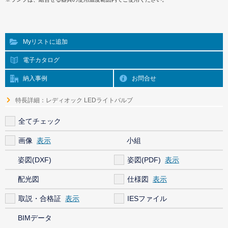
Myリストに追加
電子カタログ
納入事例
お問合せ
特長詳細：レディオック LEDライトバルブ
全てチェック
画像
小組
姿図(DXF)
姿図(PDF)
配光図
仕様図
取説・合格証
IESファイル
BIMデータ