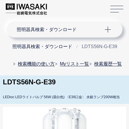
サ
サイト内検索
照明器具検索・ダウンロード
照明器具検索・ダウンロード
LDTS56N-G-E39
検索機能の使い方
Myリスト一覧
検索履歴一覧
LDTS56N-G-E39
LEDioc LEDライトバルブ 56W (昼白色) 〈E39口金〉 水銀ランプ200W相当