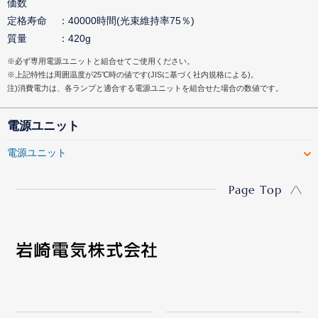
価数
定格寿命
40000時間(光束維持率75％)
質量
420g
※必ず専用電源ユニットと組合せてご使用ください。
※上記特性は周囲温度が25℃時の値です(JISに基づく社内規格による)。
注)消費電力は、各ランプと適合する電源ユニットを組合せた場合の数値です。
電源ユニット
電源ユニット
Page Top