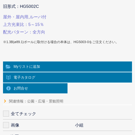
旧形式：HG5002C
屋外・屋内用,ルーバ付
上方光束比：5～15％
配光パターン：全方向
※1.3B(ø89.1)ポールに取付ける場合の本体は、HG5003-0をご注文ください。
Myリストに追加
電子カタログ
お問合せ
関連情報：公園・広場・景観照明
全てチェック
画像
小組