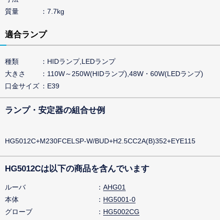
質量
7.7kg
適合ランプ
種類
HIDランプ,LEDランプ
大きさ
110W～250W(HIDランプ),48W・60W(LEDランプ)
口金サイズ
E39
ランプ・安定器の組合せ例
HG5012C+M230FCELSP-W/BUD+H2.5CC2A(B)352+EYE115
HG5012Cは以下の商品を含んでいます
ルーバ
AHG01
本体
HG5001-0
グローブ
HG5002CG