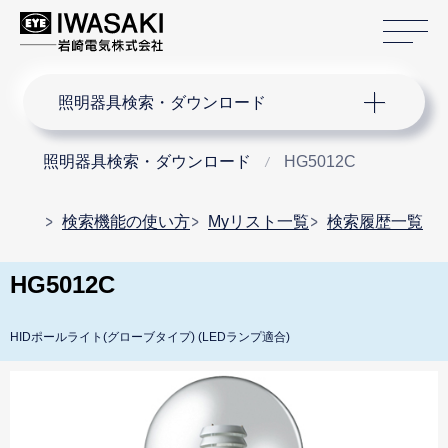
サ
サイト内検索
照明器具検索・ダウンロード
照明器具検索・ダウンロード
HG5012C
検索機能の使い方
Myリスト一覧
検索履歴一覧
HG5012C
HIDポールライト(グローブタイプ) (LEDランプ適合)