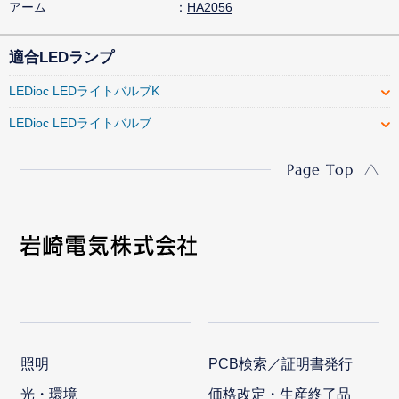
アーム
HA2056
適合LEDランプ
LEDioc LEDライトバルブK
LEDioc LEDライトバルブ
Page Top
照明
PCB検索／証明書発行
光・環境
価格改定・生産終了品