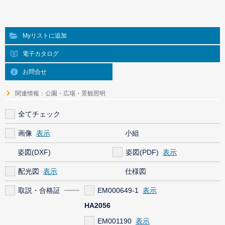
Myリストに追加
電子カタログ
お問合せ
関連情報：公園・広場・景観照明
全てチェック
画像
小組
姿図(DXF)
姿図(PDF)
配光図
仕様図
取説・合格証
EM000649-1
HA2056
EM001190