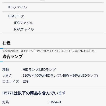
IESファイル
BIMデータ
IFCファイル
RFAファイル
仕様
※設置の際は、落下防止ワイヤをご使用ください(LEDライトバルブKは装着済)。
適合ランプ
種類
HIDランプ,LEDランプ
大きさ
110W～400W(HIDランプ),48W～86W(LEDランプ)
口金サイズ
E39
H5771は以下の商品を含んでいます
灯具
H554-0