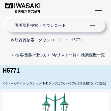
サ
サイト内検索
照明器具検索・ダウンロード
照明器具検索・ダウンロード
H5771
検索機能の使い方
Myリスト一覧
検索履歴一覧
H5771
HIDポールライト(クラシック) HIDランプ110W～400W×2灯 (LEDランプ適合)