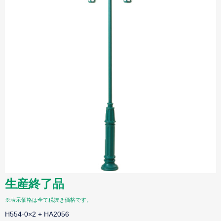
生産終了品
※表示価格は全て税抜き価格です。
H554-0×2 + HA2056