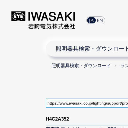
JA
EN
照明器具検索・ダウンロー
照明器具検索・ダウンロード
ラ
H4C2A352