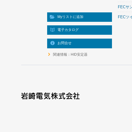
FECサ
Myリストに追加
FEC
電子カタログ
お問合せ
関連情報：HID安定器