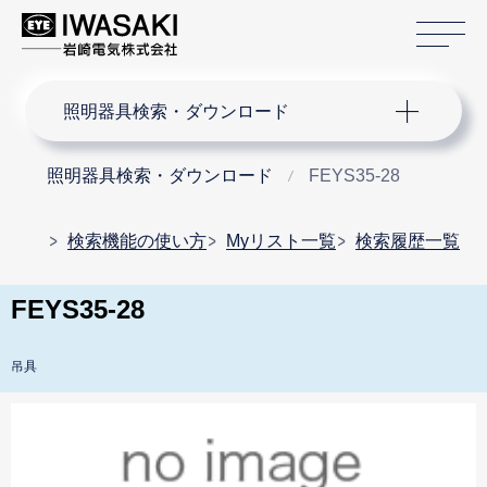
サ
サイト内検索
照明器具検索・ダウンロード
照明器具検索・ダウンロード
FEYS35-28
検索機能の使い方
Myリスト一覧
検索履歴一覧
FEYS35-28
吊具