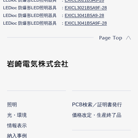
LEDioc 防爆形LED照明器具
EXICL3021BSA9F-28
LEDioc 防爆形LED照明器具
EXICL3041BSA9-28
LEDioc 防爆形LED照明器具
EXICL3041BSA9F-28
Page Top
照明
PCB検索／証明書発行
光・環境
価格改定・生産終了品
情報表示
納入事例