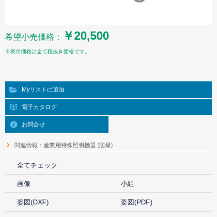
￥20,500
希望小売価格：
※表示価格は全て税抜き価格です。
Myリストに追加
電子カタログ
お問合せ
関連情報：産業用特殊照明機器 (防爆)
全てチェック
画像
小組
姿図(DXF)
姿図(PDF)