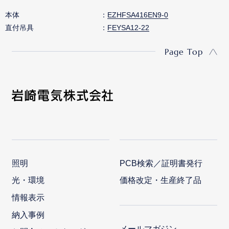
本体
EZHFSA416EN9-0
直付吊具
FEYSA12-22
Page Top
照明
PCB検索／証明書発行
光・環境
価格改定・生産終了品
情報表示
納入事例
メールマガジン