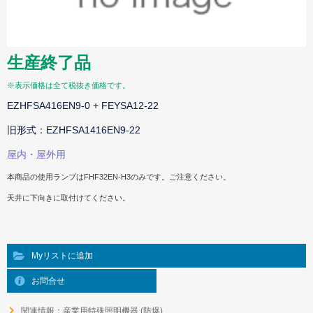
生産終了品
※表示価格は全て税抜き価格です。
EZHFSA416EN9-0 + FEYSA12-22
旧形式：EZHFSA1416EN9-22
屋内・屋外用
本商品の使用ランプはFHF32EN-H3のみです。ご注意ください。
天井に下向きに取付けてください。
Myリストに追加
お問合せ
関連情報：産業用特殊照明機器 (防爆)