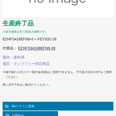
生産終了品
※表示価格は全て税抜き価格です。
EZHFS416EFN9-0 + FEYS32-28
代替品：
EZHFS3416BEFN9-28
屋内・屋外用
電圧・ランプフリー対応商品
※端子箱の上方(ステー取付金具側)はご使用できません。下方及び左右の3方をご使用
ください。
壁に水平下向きに取付けてください。
Myリストに追加
お問合せ