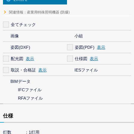
関連情報：産業用特殊照明機器 (防爆)
全てチェック
画像
小組
姿図(DXF)
姿図(PDF)
配光図
仕様図
取説・合格証
IESファイル
BIMデータ
IFCファイル
RFAファイル
仕様
灯数
1灯用