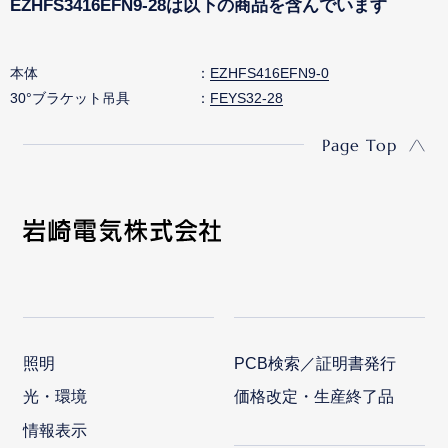
EZHFS3416EFN9-28は以下の商品を含んでいます
本体
EZHFS416EFN9-0
30°ブラケット吊具
FEYS32-28
Page Top
照明
PCB検索／証明書発行
光・環境
価格改定・生産終了品
情報表示