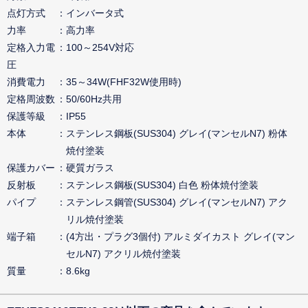
点灯方式
インバータ式
力率
高力率
定格入力電
100～254V対応
圧
消費電力
35～34W(FHF32W使用時)
定格周波数
50/60Hz共用
保護等級
IP55
本体
ステンレス鋼板(SUS304) グレイ(マンセルN7) 粉体
焼付塗装
保護カバー
硬質ガラス
反射板
ステンレス鋼板(SUS304) 白色 粉体焼付塗装
パイプ
ステンレス鋼管(SUS304) グレイ(マンセルN7) アク
リル焼付塗装
端子箱
(4方出・プラグ3個付) アルミダイカスト グレイ(マン
セルN7) アクリル焼付塗装
質量
8.6kg