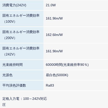
消費電力(242V)
21.0W
固有エネルギー消費効率
161.9ℓm/W
（100V）
固有エネルギー消費効率
162.6ℓm/W
（200V）
固有エネルギー消費効率
161.9ℓm/W
（242V）
光束維持時間
60000時間(光束維持率90％)
光源色
昼白色(5000K)
平均演色評価数
Ra83
定格入力電
100～242V対応
圧