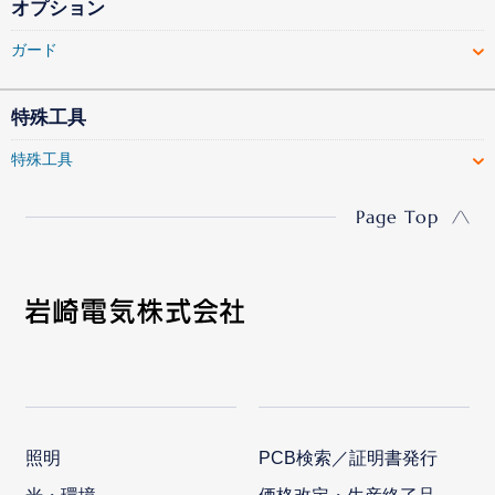
オプション
ガード
特殊工具
特殊工具
Page Top
照明
PCB検索／証明書発行