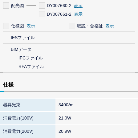
配光図
DY007660-2
DY007661-2
仕様図
取説・合格証
IESファイル
BIMデータ
IFCファイル
RFAファイル
仕様
器具光束
3400ℓm
消費電力(100V)
21.0W
消費電力(200V)
20.9W