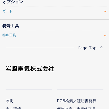
オプション
ガード
特殊工具
特殊工具
Page Top
照明
PCB検索／証明書発行