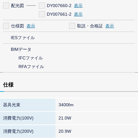
配光図
DY007660-2
DY007661-2
仕様図
取説・合格証
IESファイル
BIMデータ
IFCファイル
RFAファイル
仕様
器具光束
3400ℓm
消費電力(100V)
21.0W
消費電力(200V)
20.9W