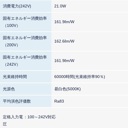
消費電力(242V)
21.0W
固有エネルギー消費効率
161.9ℓm/W
（100V）
固有エネルギー消費効率
162.6ℓm/W
（200V）
固有エネルギー消費効率
161.9ℓm/W
（242V）
光束維持時間
60000時間(光束維持率90％)
光源色
昼白色(5000K)
平均演色評価数
Ra83
定格入力電
100～242V対応
圧