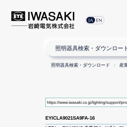
JA
EN
照明器具検索・ダウンロー
照明器具検索・ダウンロード
産
EYICLA9021SA9FA-16