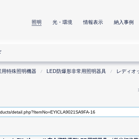
照明
光・環境
情報表示
納入事例
ド
業用特殊照明機器
LED防爆形非常用照明器具
レディオッ