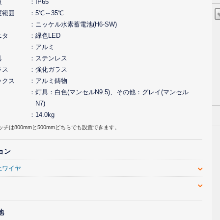
級
IP65
度範囲
5℃～35℃
ニッケル水素蓄電池(H6-SW)
ニタ
緑色LED
アルミ
具
ステンレス
ラス
強化ガラス
ックス
アルミ鋳物
灯具：白色(マンセルN9.5)、その他：グレイ(マンセル
N7)
14.0kg
ッチは800mmと500mmどちらでも設置できます。
ョン
止ワイヤ
池