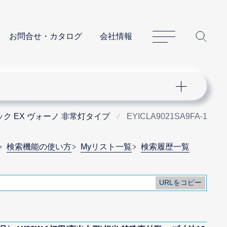
サイトマップ
サイ
お問合せ・カタログ
会社情報
ク EX ヴォーノ 非常灯タイプ
EYICLA9021SA9FA-16
検索機能の使い方
Myリスト一覧
検索履歴一覧