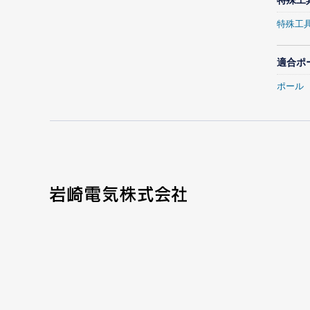
特殊工
適合ポ
ポール