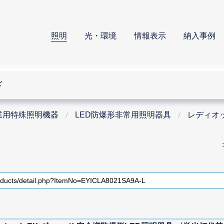
照明
光・環境
情報表示
納入事例
ド
業用特殊照明機器
LED防爆形非常用照明器具
レディオッ