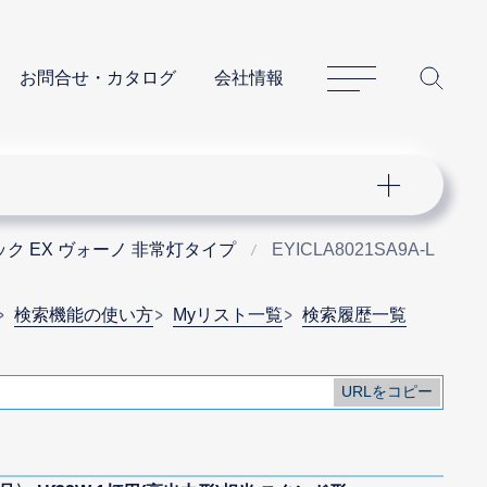
サイトマップ
サイ
お問合せ・カタログ
会社情報
ク EX ヴォーノ 非常灯タイプ
EYICLA8021SA9A-L
検索機能の使い方
Myリスト一覧
検索履歴一覧