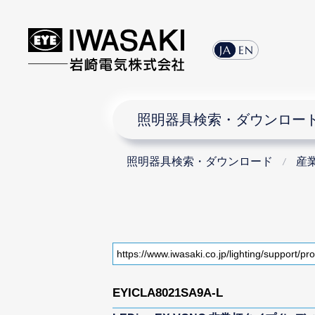
JA
EN
照明器具検索・ダウンロー
照明器具検索・ダウンロード
産
EYICLA8021SA9A-L