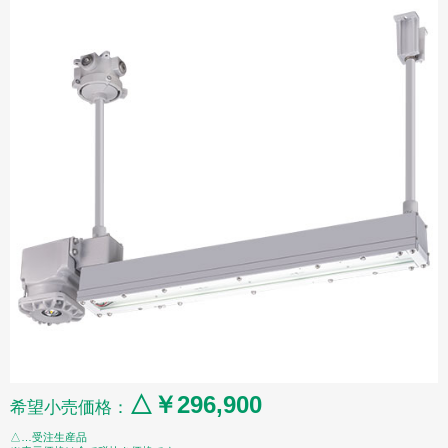
△￥296,900
希望小売価格：
△…受注生産品