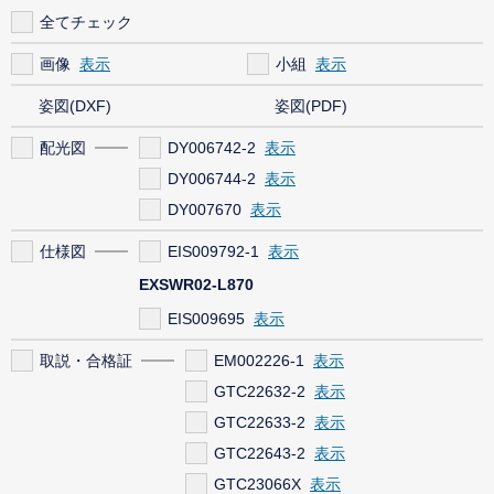
全てチェック
画像
小組
姿図(DXF)
姿図(PDF)
配光図
DY006742-2
DY006744-2
DY007670
仕様図
EIS009792-1
EXSWR02-L870
EIS009695
取説・合格証
EM002226-1
GTC22632-2
GTC22633-2
GTC22643-2
GTC23066X