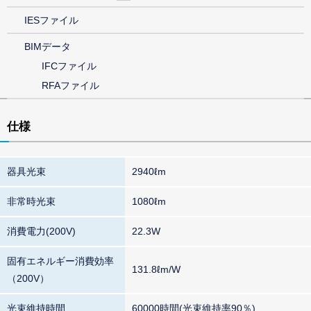
IESファイル
BIMデータ
IFCファイル
RFAファイル
仕様
器具光束
2940ℓm
非常時光束
1080ℓm
消費電力(200V)
22.3W
固有エネルギー消費効率
131.8ℓm/W
（200V）
光束維持時間
60000時間(光束維持率90％)