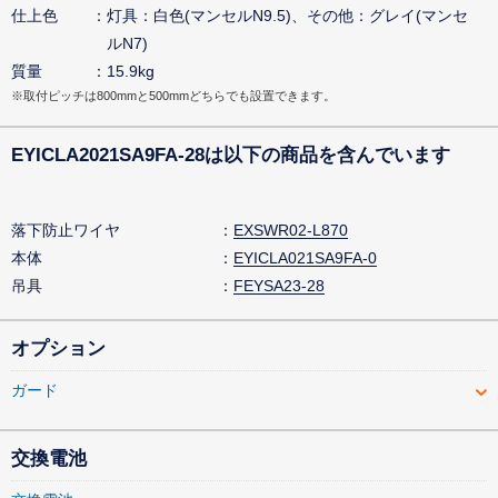
仕上色
灯具：白色(マンセルN9.5)、その他：グレイ(マンセ
ルN7)
質量
15.9kg
※取付ピッチは800mmと500mmどちらでも設置できます。
EYICLA2021SA9FA-28は以下の商品を含んでいます
落下防止ワイヤ
EXSWR02-L870
本体
EYICLA021SA9FA-0
吊具
FEYSA23-28
オプション
ガード
交換電池