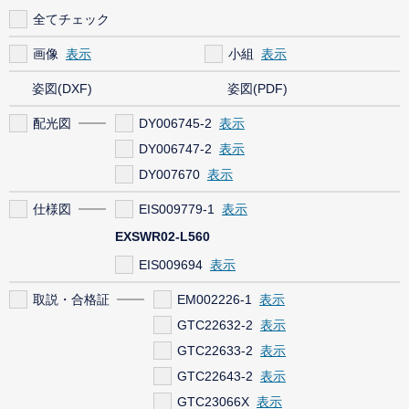
全てチェック
画像
小組
姿図(DXF)
姿図(PDF)
配光図
DY006745-2
DY006747-2
DY007670
仕様図
EIS009779-1
EXSWR02-L560
EIS009694
取説・合格証
EM002226-1
GTC22632-2
GTC22633-2
GTC22643-2
GTC23066X