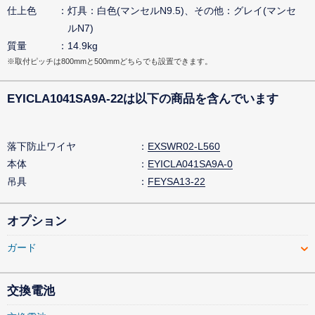
仕上色
灯具：白色(マンセルN9.5)、その他：グレイ(マンセ
ルN7)
質量
14.9kg
※取付ピッチは800mmと500mmどちらでも設置できます。
EYICLA1041SA9A-22は以下の商品を含んでいます
落下防止ワイヤ
EXSWR02-L560
本体
EYICLA041SA9A-0
吊具
FEYSA13-22
オプション
ガード
交換電池