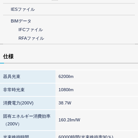
IESファイル
BIMデータ
IFCファイル
RFAファイル
仕様
器具光束
6200ℓm
非常時光束
1080ℓm
消費電力(200V)
38.7W
固有エネルギー消費効率
160.2ℓm/W
（200V）
光束維持時間
60000時間(光束維持率90％)