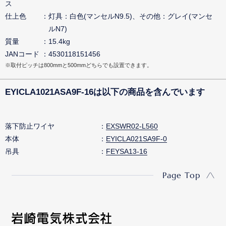
ス
仕上色
灯具：白色(マンセルN9.5)、その他：グレイ(マンセ
ルN7)
質量
15.4kg
JANコード
4530118151456
※取付ピッチは800mmと500mmどちらでも設置できます。
EYICLA1021ASA9F-16は以下の商品を含んでいます
落下防止ワイヤ
EXSWR02-L560
本体
EYICLA021SA9F-0
吊具
FEYSA13-16
Page Top