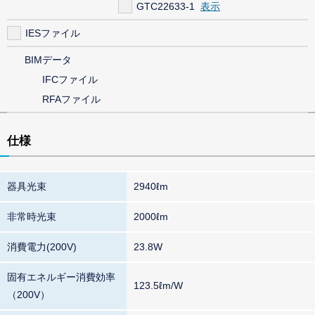
GTC22633-1
IESファイル
BIMデータ
IFCファイル
RFAファイル
仕様
器具光束
2940ℓm
非常時光束
2000ℓm
消費電力(200V)
23.8W
固有エネルギー消費効率
123.5ℓm/W
（200V）