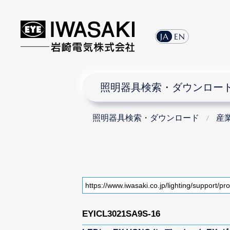
JA
EN
照明器具検索・ダウンロー
照明器具検索・ダウンロード
産
EYICL3021SA9S-16