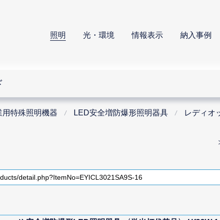
照明
光・環境
情報表示
納入事例
ド
業用特殊照明機器
LED安全増防爆形照明器具
レディオッ