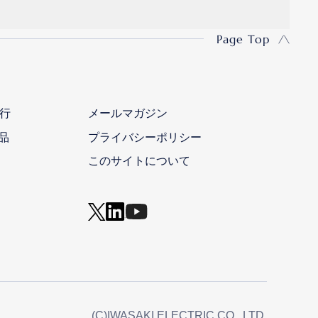
Page Top
行
メールマガジン
品
プライバシーポリシー
このサイトについて
(C)IWASAKI ELECTRIC CO., LTD.