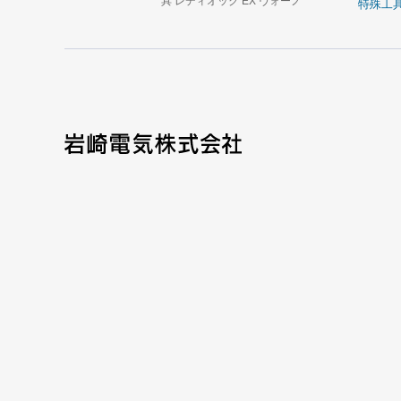
具 レディオック EX ヴォーノ
特殊工