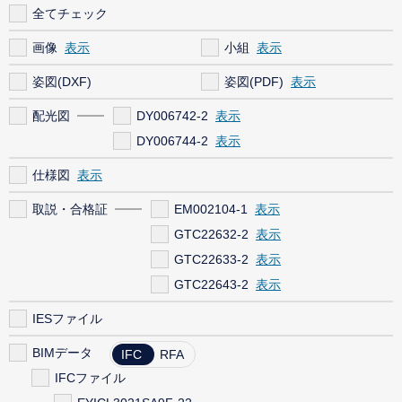
全てチェック
画像
小組
姿図(DXF)
姿図(PDF)
配光図
DY006742-2
DY006744-2
仕様図
取説・合格証
EM002104-1
GTC22632-2
GTC22633-2
GTC22643-2
IESファイル
BIMデータ
IFC
RFA
IFCファイル