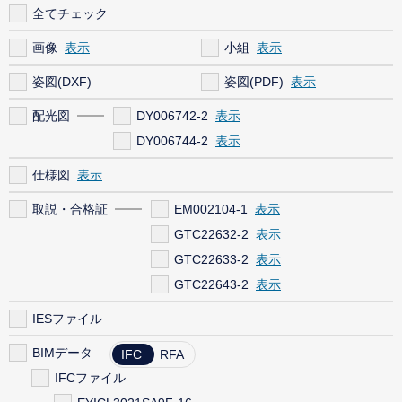
全てチェック
画像
小組
姿図(DXF)
姿図(PDF)
配光図
DY006742-2
DY006744-2
仕様図
取説・合格証
EM002104-1
GTC22632-2
GTC22633-2
GTC22643-2
IESファイル
BIMデータ
IFC
RFA
IFCファイル