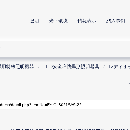
照明
光・環境
情報表示
納入事例
ド
業用特殊照明機器
LED安全増防爆形照明器具
レディオッ