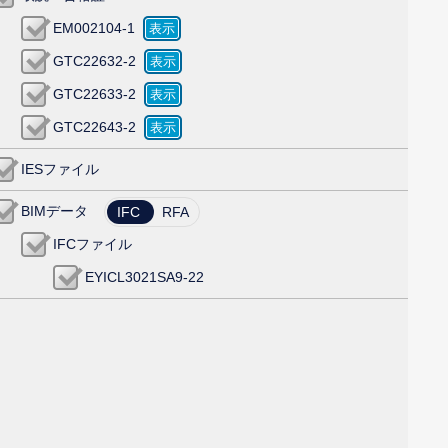
EM002104-1
GTC22632-2
GTC22633-2
GTC22643-2
IESファイル
BIMデータ
IFC
RFA
IFCファイル
EYICL3021SA9-22