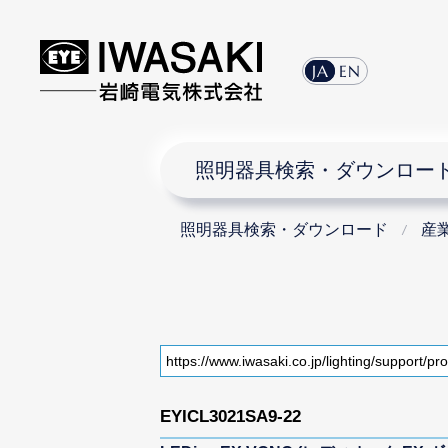
JA
EN
照明器具検索・ダウンロー
照明器具検索・ダウンロード
産
EYICL3021SA9-22