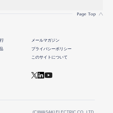
Page Top
行
メールマガジン
品
プライバシーポリシー
このサイトについて
(C)IWASAKI ELECTRIC CO., LTD.