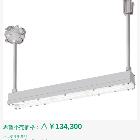
△￥134,300
希望小売価格：
△…受注生産品