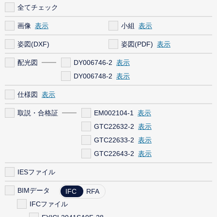
全てチェック
画像
小組
姿図(DXF)
姿図(PDF)
配光図
DY006746-2
DY006748-2
仕様図
取説・合格証
EM002104-1
GTC22632-2
GTC22633-2
GTC22643-2
IESファイル
BIMデータ
IFC
RFA
IFCファイル