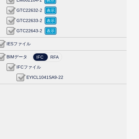
GTC22632-2
GTC22633-2
GTC22643-2
IESファイル
BIMデータ
IFC
RFA
IFCファイル
EYICL1041SA9-22