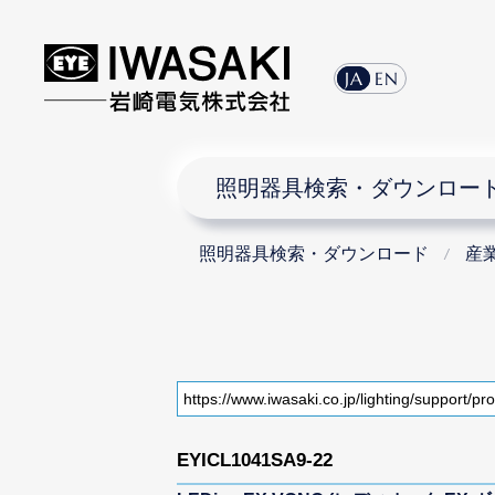
JA
EN
照明器具検索・ダウンロー
照明器具検索・ダウンロード
産
EYICL1041SA9-22