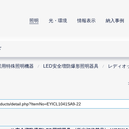
照明
光・環境
情報表示
納入事例
ド
業用特殊照明機器
LED安全増防爆形照明器具
レディオッ