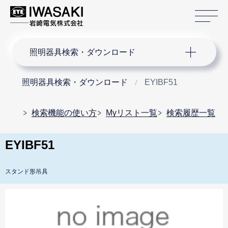
サ
サイト内検索
照明器具検索・ダウンロード
照明器具検索・ダウンロード
EYIBF51
検索機能の使い方
Myリスト一覧
検索履歴一覧
EYIBF51
スタンド形吊具