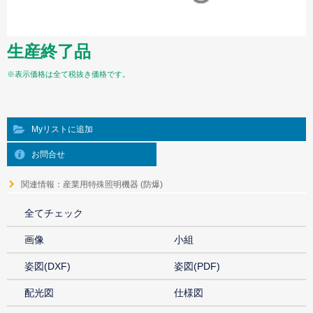
生産終了品
※表示価格は全て税抜き価格です。
Myリストに追加
お問合せ
関連情報：産業用特殊照明機器 (防爆)
全てチェック
画像
小組
姿図(DXF)
姿図(PDF)
配光図
仕様図