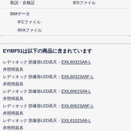
取説・合格証
IESファイル
BIMデータ
IFCファイル
RFAファイル
EYIBF51は以下の商品に含まれています
レディオック 防爆形LED高天
EXIL8032SA9-L
井照明器具
レディオック 防爆形LED高天
EXIL8032SA9F-L
井照明器具
レディオック 防爆形LED高天
EXIL8062SA9-L
井照明器具
レディオック 防爆形LED高天
EXIL8062SA9F-L
井照明器具
レディオック 防爆形LED高天
EXIL8102SA9-L
井照明器具