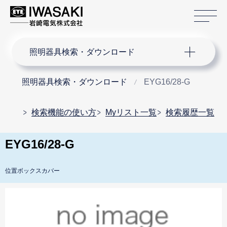
サ
サイト内検索
照明器具検索・ダウンロード
照明器具検索・ダウンロード
EYG16/28-G
検索機能の使い方
Myリスト一覧
検索履歴一覧
EYG16/28-G
位置ボックスカバー