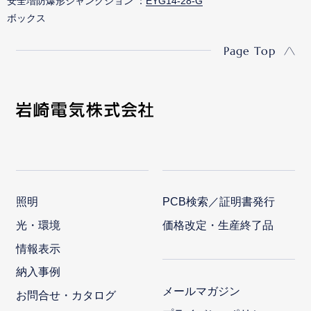
安全増防爆形ジャンクション
EYG14-28-G
ボックス
Page Top
照明
PCB検索／証明書発行
光・環境
価格改定・生産終了品
情報表示
納入事例
メールマガジン
お問合せ・カタログ