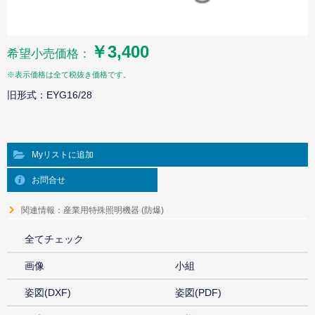
￥3,400
希望小売価格：
※表示価格は全て税抜き価格です。
旧形式：EYG16/28
Myリストに追加
お問合せ
関連情報：産業用特殊照明機器 (防爆)
全てチェック
画像
小組
姿図(DXF)
姿図(PDF)