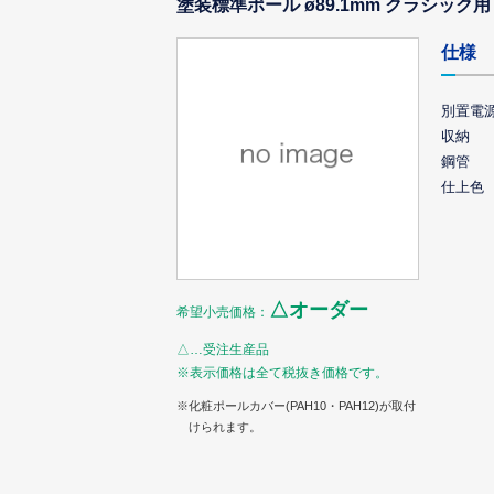
塗装標準ポール ø89.1mm クラシック
仕様
別置電
収納
鋼管
仕上色
△オーダー
希望小売価格：
△…受注生産品
※表示価格は全て税抜き価格です。
※化粧ポールカバー(PAH10・PAH12)が取付
けられます。