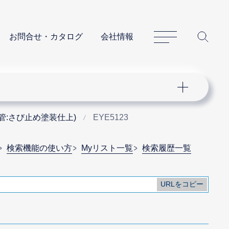
サイトマップ
サイ
お問合せ・カタログ
会社情報
管:さび止め塗装仕上)
EYE5123
検索機能の使い方
Myリスト一覧
検索履歴一覧