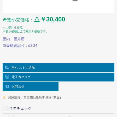
△￥30,400
希望小売価格：
△…受注生産品
※表示価格は全て税抜き価格です。
屋内・屋外用
防爆構造記号：d2G4
Myリストに追加
電子カタログ
お問合せ
関連情報：産業用特殊照明機器 (防爆)
全てチェック