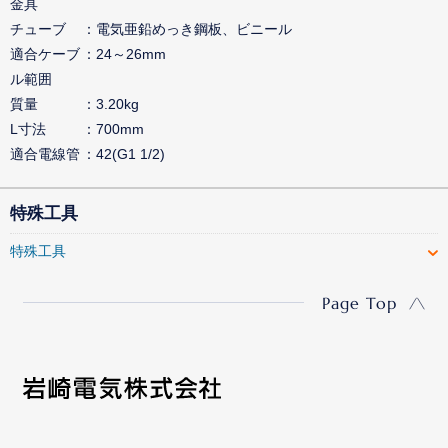
金具
チューブ
電気亜鉛めっき鋼板、ビニール
適合ケーブ
24～26mm
ル範囲
質量
3.20kg
L寸法
700mm
適合電線管
42(G1 1/2)
特殊工具
特殊工具
Page Top