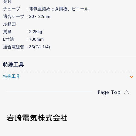
金具
チューブ
電気亜鉛めっき鋼板、ビニール
適合ケーブ
20～22mm
ル範囲
質量
2.25kg
L寸法
700mm
適合電線管
36(G1 1/4)
特殊工具
特殊工具
Page Top