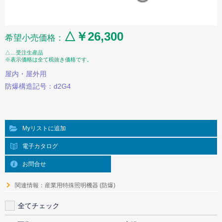
△￥26,300
希望小売価格：
△…受注生産品
※表示価格は全て税抜き価格です。
屋内・屋外用
防爆構造記号：d2G4
Myリストに追加
電子カタログ
お問合せ
関連情報：産業用特殊照明機器 (防爆)
全てチェック