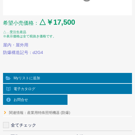
△￥17,500
希望小売価格：
△…受注生産品
※表示価格は全て税抜き価格です。
屋内・屋外用
防爆構造記号：d2G4
Myリストに追加
電子カタログ
お問合せ
関連情報：産業用特殊照明機器 (防爆)
全てチェック