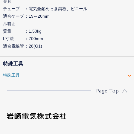
金具
チューブ
電気亜鉛めっき鋼板、ビニール
適合ケーブ
19～20mm
ル範囲
質量
1.50kg
L寸法
700mm
適合電線管
28(G1)
特殊工具
特殊工具
Page Top