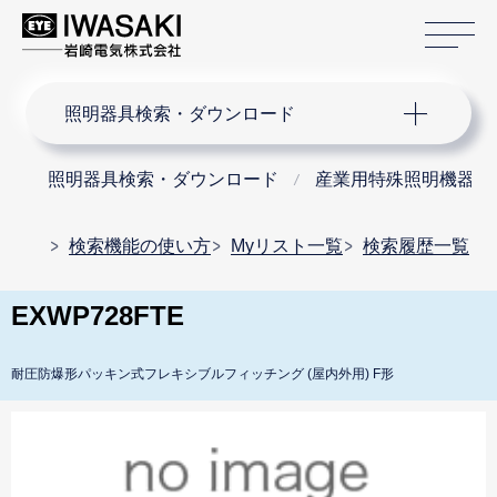
サ
サイト内検索
照明器具検索・ダウンロード
照明器具検索・ダウンロード
産業用特殊照明機器
検索機能の使い方
Myリスト一覧
検索履歴一覧
EXWP728FTE
耐圧防爆形パッキン式フレキシブルフィッチング (屋内外用) F形